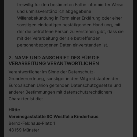
freiwillig für den bestimmten Fall in informierter Weise
und unmissverständlich abgegebene
Willensbekundung in Form einer Erklärung oder einer
sonstigen eindeutigen bestätigenden Handlung, mit
der die betroffene Person zu verstehen gibt, dass sie
mit der Verarbeitung der sie betreffenden
personenbezogenen Daten einverstanden ist.
2. NAME UND ANSCHRIFT DES FÜR DIE
VERARBEITUNG VERANTWORTLICHEN
Verantwortlicher im Sinne der Datenschutz-
Grundverordnung, sonstiger in den Mitgliedstaaten der
Europäischen Union geltenden Datenschutzgesetze und
anderer Bestimmungen mit datenschutzrechtlichem
Charakter ist die:
Hütte
Vereinsgaststätte SC Westfalia Kinderhaus
Bernd-Feldhaus-Platz 1
48159 Münster