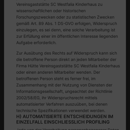
Vereinsgaststätte SC Westfalia Kinderhaus zu
wissenschaftlichen oder historischen
Forschungszwecken oder zu statistischen Zwecken
gemäß Art. 89 Abs. 1 DS-GVO erfolgen, Widerspruch
einzulegen, es sei denn, eine solche Verarbeitung ist
zur Erfüllung einer im öffentlichen Interesse liegenden
Aufgabe erforderlich.
Zur Ausübung des Rechts auf Widerspruch kann sich
die betroffene Person direkt an jeden Mitarbeiter der
Firma Hütte Vereinsgaststätte SC Westfalia Kinderhaus
oder einen anderen Mitarbeiter wenden. Der
betroffenen Person steht es ferner frei, im
Zusammenhang mit der Nutzung von Diensten der
Informationsgesellschaft, ungeachtet der Richtlinie
2002/58/EG, ihr Widerspruchsrecht mittels
automatisierter Verfahren auszuüben, bei denen
technische Spezifikationen verwendet werden.
H) AUTOMATISIERTE ENTSCHEIDUNGEN IM
EINZELFALL EINSCHLIESSLICH PROFILING
Jede von der Verarbeitung personenbezogener Daten