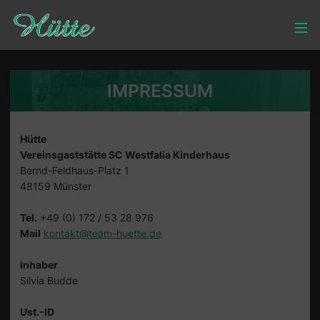
IMPRESSUM
Hütte
Vereinsgaststätte SC Westfalia Kinderhaus
Bernd-Feldhaus-Platz 1
48159 Münster
Tel.
+49 (0) 172 / 53 28 976
Mail
kontakt@team-huette.de
Inhaber
Silvia Budde
Ust.-ID