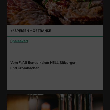
<*SPEISEN + GETRÄNKE
Speisekart
Vom Faß!! Benediktiner HELL,Bitburger
und Krombacher