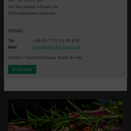
Sa - So 15-20 Uhr
Am Wochende können die
Öffnungszeiten variieren
Kontakt
Tel
+49 (0) 172 / 53 28 976
Mail
kontakt@team-huette.de
Anfahrt / Kontaktformular findet ihr hier
Kontakt