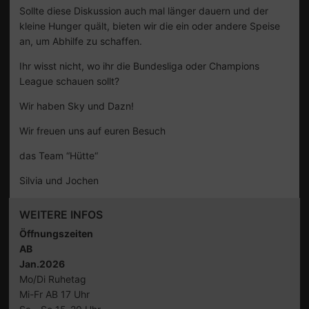
Sollte diese Diskussion auch mal länger dauern und der
kleine Hunger quält, bieten wir die ein oder andere Speise
an, um Abhilfe zu schaffen.
Ihr wisst nicht, wo ihr die Bundesliga oder Champions
League schauen sollt?
Wir haben Sky und Dazn!
Wir freuen uns auf euren Besuch
das Team “Hütte“
Silvia und Jochen
WEITERE INFOS
Öffnungszeiten
AB
Jan.2026
Mo/Di Ruhetag
Mi-Fr AB 17 Uhr